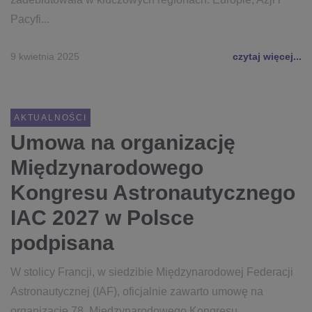
Pacyfi...
9 kwietnia 2025
czytaj więcej...
AKTUALNOŚCI
Umowa na organizację
Międzynarodowego
Kongresu Astronautycznego
IAC 2027 w Polsce
podpisana
W stolicy Francji, w siedzibie Międzynarodowej Federacji
Astronautycznej (IAF), oficjalnie zawarto umowę na
organizację 78. Międzynarodowego Kongresu