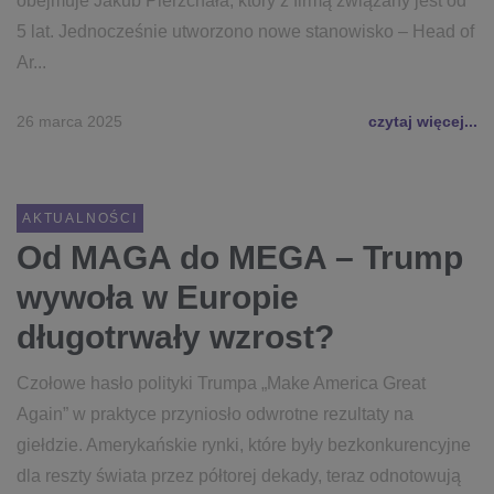
obejmuje Jakub Pierzchała, który z firmą związany jest od
5 lat. Jednocześnie utworzono nowe stanowisko – Head of
Ar...
26 marca 2025
czytaj więcej...
AKTUALNOŚCI
Od MAGA do MEGA – Trump
wywoła w Europie
długotrwały wzrost?
Czołowe hasło polityki Trumpa „Make America Great
Again” w praktyce przyniosło odwrotne rezultaty na
giełdzie. Amerykańskie rynki, które były bezkonkurencyjne
dla reszty świata przez półtorej dekady, teraz odnotowują