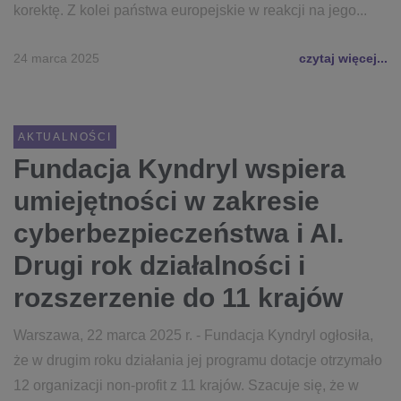
korektę. Z kolei państwa europejskie w reakcji na jego...
24 marca 2025
czytaj więcej...
AKTUALNOŚCI
Fundacja Kyndryl wspiera
umiejętności w zakresie
cyberbezpieczeństwa i AI.
Drugi rok działalności i
rozszerzenie do 11 krajów
Warszawa, 22 marca 2025 r. - Fundacja Kyndryl ogłosiła,
że w drugim roku działania jej programu dotacje otrzymało
12 organizacji non-profit z 11 krajów. Szacuje się, że w