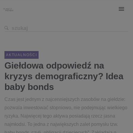
AKTUALNOŚCI
Giełdowa odpowiedź na
kryzys demograficzny? Idea
baby bonds
Czas jest jednym z najcenniejszych zasobów na giełdzie:
pozwala inwestować stopniowo, nie podejmując wielkiego
ryzyka. Najwięcej tego aktywa posiadają rzecz jasna
najmłodsi. To jedna z największych zalet pomysłu tzw.
baby bonds, czyli „obligacji dziecięcych”. Zakładają o...