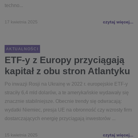
techno...
17 kwietnia 2025
czytaj więcej...
AKTUALNOŚCI
ETF-y z Europy przyciągają
kapitał z obu stron Atlantyku
Po inwazji Rosji na Ukrainę w 2022 r. europejskie ETF-y
straciły 6,4 mld dolarów, a te amerykańskie wydawały się
znacznie stabilniejsze. Obecnie trendy się odwracają:
wydatki Niemiec, presja UE na obronność czy wzrosty firm
dostarczających energię przyciągają inwestorów ...
15 kwietnia 2025
czytaj więcej...