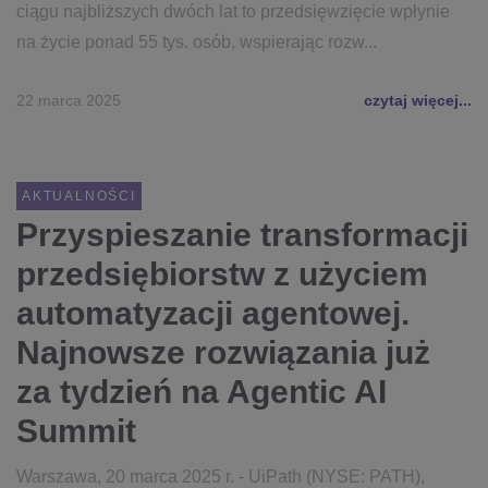
ciągu najbliższych dwóch lat to przedsięwzięcie wpłynie
na życie ponad 55 tys. osób, wspierając rozw...
22 marca 2025
czytaj więcej...
AKTUALNOŚCI
Przyspieszanie transformacji
przedsiębiorstw z użyciem
automatyzacji agentowej.
Najnowsze rozwiązania już
za tydzień na Agentic AI
Summit
Warszawa, 20 marca 2025 r. - UiPath (NYSE: PATH),