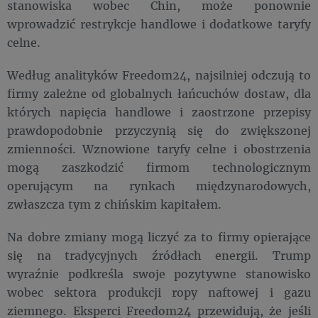
stanowiska wobec Chin, może ponownie
wprowadzić restrykcje handlowe i dodatkowe taryfy
celne.
Według analityków Freedom24, najsilniej odczują to
firmy zależne od globalnych łańcuchów dostaw, dla
których napięcia handlowe i zaostrzone przepisy
prawdopodobnie przyczynią się do zwiększonej
zmienności. Wznowione taryfy celne i obostrzenia
mogą zaszkodzić firmom technologicznym
operującym na rynkach międzynarodowych,
zwłaszcza tym z chińskim kapitałem.
Na dobre zmiany mogą liczyć za to firmy opierające
się na tradycyjnych źródłach energii. Trump
wyraźnie podkreśla swoje pozytywne stanowisko
wobec sektora produkcji ropy naftowej i gazu
ziemnego. Eksperci Freedom24 przewidują, że jeśli