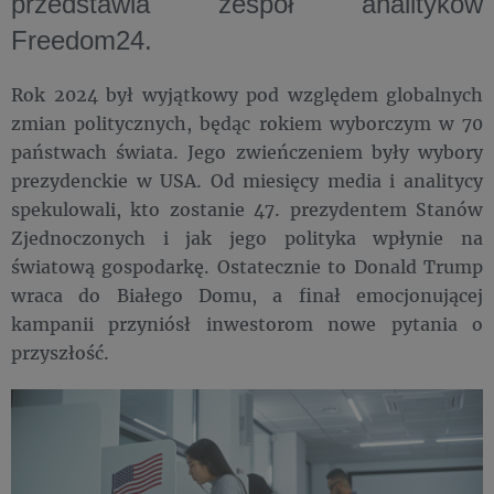
przedstawia zespół analityków
Freedom24.
Rok 2024 był wyjątkowy pod względem globalnych
zmian politycznych, będąc rokiem wyborczym w 70
państwach świata. Jego zwieńczeniem były wybory
prezydenckie w USA. Od miesięcy media i analitycy
spekulowali, kto zostanie 47. prezydentem Stanów
Zjednoczonych i jak jego polityka wpłynie na
światową gospodarkę. Ostatecznie to Donald Trump
wraca do Białego Domu, a finał emocjonującej
kampanii przyniósł inwestorom nowe pytania o
przyszłość.