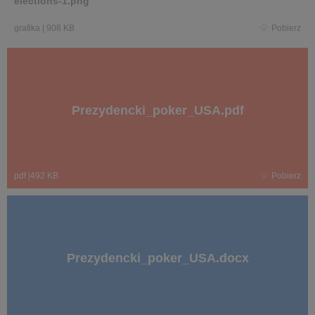
elections-1.png
grafika
|
908 KB
Pobierz
Prezydencki_poker_USA.pdf
pdf
|
492 KB
Pobierz
Prezydencki_poker_USA.docx