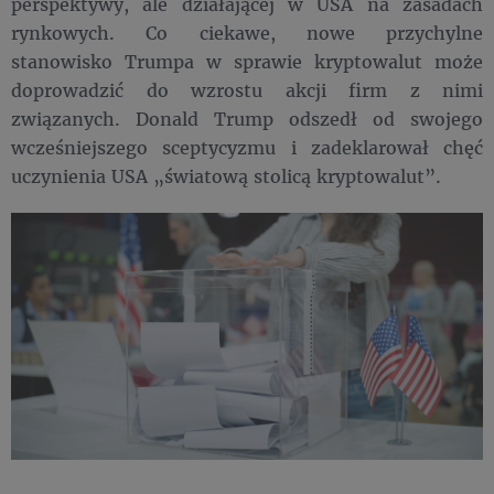
perspektywy, ale działającej w USA na zasadach
rynkowych. Co ciekawe, nowe przychylne
stanowisko Trumpa w sprawie kryptowalut może
doprowadzić do wzrostu akcji firm z nimi
związanych. Donald Trump odszedł od swojego
wcześniejszego sceptycyzmu i zadeklarował chęć
uczynienia USA „światową stolicą kryptowalut”.