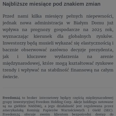
Najbliższe miesiące pod znakiem zmian
Przed nami kilka miesięcy pełnych niepewności,
jednak nowa administracja w Białym Domu już
wpływa na prognozy gospodarcze na 2025 rok,
wyznaczając kierunek dla globalnych rynków.
Inwestorzy będą musieli wykazać się elastycznością i
bacznie obserwować zarówno decyzje prezydenta,
jak i kluczowe wydarzenia na arenie
międzynarodowej, które mogą kształtować rynkowe
trendy i wpływać na stabilność finansową na całym
świecie.
Freedom24
to broker internetowy będący częścią międzynarodowej
grupy inwestycyjnej Freedom Holding Corp. Akcje holdingu notowane
są na giełdzie NASDAQ, a jego działalność jest regulowana przez
amerykańską Komisję Papierów Wartościowych i Giełd (SEC).
Freedom24 oferuje swoim klientom bezpośredni dostęp do