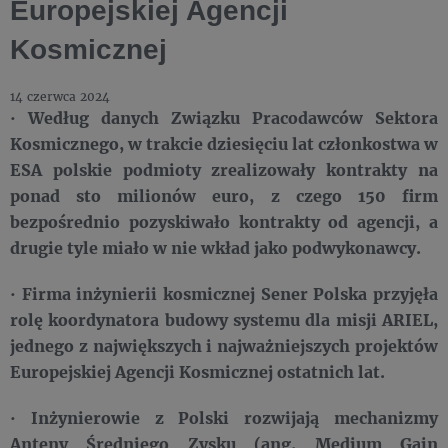
Europejskiej Agencji
Kosmicznej
14 czerwca 2024
· Według danych Związku Pracodawców Sektora
Kosmicznego, w trakcie dziesięciu lat członkostwa w
ESA polskie podmioty zrealizowały kontrakty na
ponad sto milionów euro, z czego 150 firm
bezpośrednio pozyskiwało kontrakty od agencji, a
drugie tyle miało w nie wkład jako podwykonawcy.
· Firma inżynierii kosmicznej Sener Polska przyjęła
rolę koordynatora budowy systemu dla misji ARIEL,
jednego z największych i najważniejszych projektów
Europejskiej Agencji Kosmicznej ostatnich lat.
· Inżynierowie z Polski rozwijają mechanizmy
Anteny Średniego Zysku (ang. Medium Gain