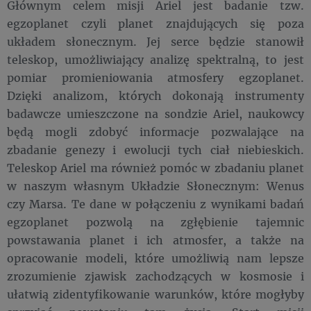
Głównym celem misji Ariel jest badanie tzw.
egzoplanet czyli planet znajdujących się poza
układem słonecznym. Jej serce będzie stanowił
teleskop, umożliwiający analizę spektralną, to jest
pomiar promieniowania atmosfery egzoplanet.
Dzięki analizom, których dokonają instrumenty
badawcze umieszczone na sondzie Ariel, naukowcy
będą mogli zdobyć informacje pozwalające na
zbadanie genezy i ewolucji tych ciał niebieskich.
Teleskop Ariel ma również pomóc w zbadaniu planet
w naszym własnym Układzie Słonecznym: Wenus
czy Marsa. Te dane w połączeniu z wynikami badań
egzoplanet pozwolą na zgłębienie tajemnic
powstawania planet i ich atmosfer, a także na
opracowanie modeli, które umożliwią nam lepsze
zrozumienie zjawisk zachodzących w kosmosie i
ułatwią zidentyfikowanie warunków, które mogłyby