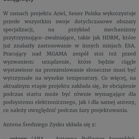
W ramach projektu Ariel, Sener Polska wykorzystuje
przede wszystkim swoje dotychczasowe obszary
specjalizacji, na przykład mechanizmy
przytrzymująco-zwalniające, takie jak HDRM, które
już znalazły zastosowanie w innych misjach ESA.
Pracujący nad MGAMA zespół stoi też przed
wyzwaniem: urządzenie, które będzie ciągle
wystawione na promieniowanie słoneczne musi być
wytrzymałe na wysokie temperatury. Co więcej, na
aktualnym etapie projektu zakłada się, że obciążenie
podczas startu może być równie wymagające dla
podsystemu elektronicznego, jak i dla samej anteny,
co należy uwzględnić podczas fazy projektowania.
Antena Średniego Zysku składa się z:
·
anteny
(ARA - Antenna Reflector Assembly),