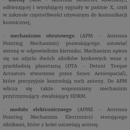
odbierającej i wysyłającej sygnały w paśmie X, czyli
w zakresie częstotliwości używanym do komunikacji
kosmicznej,
·
mechanizmu obrotowego
(APM - Antenna
Pointing Mechanism) pozwalającego ustawiać
antenę w odpowiednim kierunku. Mechanizm opiera
się na użyciu dwóch silników krokowych wraz z
przekładnią planetarną (DTA - Detent Torque
Actuators stworzone przez Sener Aeroespacial),
które precyzyjnie kontrolują ruch anteny. Do APM
wlicza się także wspomniany mechanizm
przytrzymujący-zwalniający HDRM.
·
modułu elektronicznego
(APME - Antenna
Pointing Mechanism Electronics) sterującego
silnikami, które z kolei ustawiają antenę.