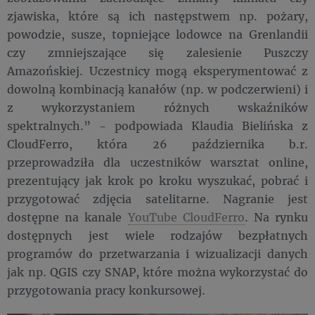
zjawiska, które są ich następstwem np. pożary,
powodzie, susze, topniejące lodowce na Grenlandii
czy zmniejszające się zalesienie Puszczy
Amazońskiej. Uczestnicy mogą eksperymentować z
dowolną kombinacją kanałów (np. w podczerwieni) i
z wykorzystaniem różnych wskaźników
spektralnych.” - podpowiada Klaudia Bielińska z
CloudFerro, która 26 października b.r.
przeprowadziła dla uczestników warsztat online,
prezentujący jak krok po kroku wyszukać, pobrać i
przygotować zdjęcia satelitarne. Nagranie jest
dostępne na kanale
YouTube CloudFerro
. Na rynku
dostępnych jest wiele rodzajów bezpłatnych
programów do przetwarzania i wizualizacji danych
jak np. QGIS czy SNAP, które można wykorzystać do
przygotowania pracy konkursowej.