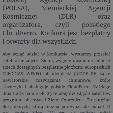
(POLSA), Niemieckiej Agencji
Kosmicznej (DLR) oraz
organizatora, czyli polskiego
CloudFerro. Konkurs jest bezpłatny
i otwarty dla wszystkich.
Aby wziąć udział w konkursie, wystarczy przesłać
satelitarne zdjęcie Ziemi, wygenerowane na jednej z
trzech dostępnych bezpłatnie platform: europejskich
CREODIAS, WEkEO lub niemieckiej CODE-DE. Są to
nowatorskie rozwiązania chmurowe, które
stworzyło i obsługuje polskie CloudFerro. Każdego
dnia trafia na nie ok. 25 terabajtów zdjęć z satelitów
programu obserwacji Ziemi Copernicus. To potężna
ilość danych, którą można porównać do ponad 12
tys. godzin filmu HD czy 7,5 miliona zdjęć