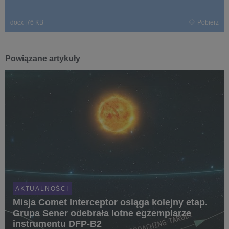
docx
|
76 KB
Pobierz
Powiązane artykuły
AKTUALNOŚCI
Misja Comet Interceptor osiąga kolejny etap.
Grupa Sener odebrała lotne egzemplarze
instrumentu DFP-B2