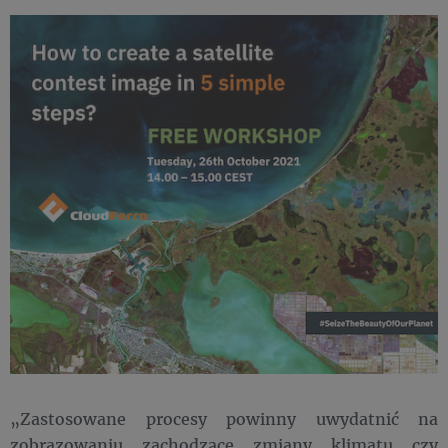
„Zastosowane procesy powinny uwydatnić na
zobrazowaniu zachodzące zmiany klimatu czy