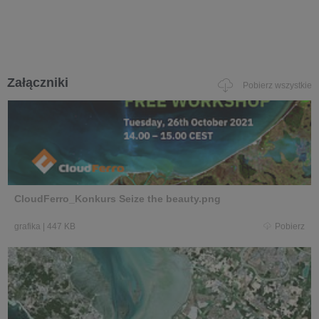
Załączniki
Pobierz wszystkie
CloudFerro_Konkurs Seize the beauty.png
grafika
|
447 KB
Pobierz