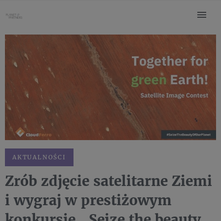
AKTUALNOŚCI
Zrób zdjęcie satelitarne Ziemi
i wygraj w prestiżowym
konkursie „Seize the beauty