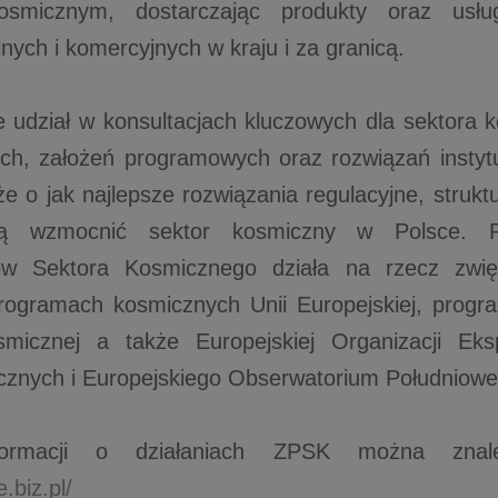
osmicznym, dostarczając produkty oraz usłu
lnych i komercyjnych w kraju i za granicą.
 udział w konsultacjach kluczowych dla sektora
ch, założeń programowych oraz rozwiązań instyt
e o jak najlepsze rozwiązania regulacyjne, strukt
ą wzmocnić sektor kosmiczny w Polsce. P
w Sektora Kosmicznego działa na rzecz zwięk
rogramach kosmicznych Unii Europejskiej, progr
micznej a także Europejskiej Organizacji Ekspl
cznych i Europejskiego Obserwatorium Południow
formacji o działaniach ZPSK można znal
.biz.pl/