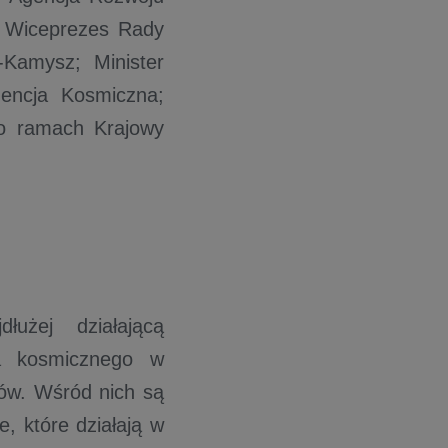
: Wiceprezes Rady
-Kamysz; Minister
encja Kosmiczna;
o ramach Krajowy
użej działającą
ra kosmicznego w
tów. Wśród nich są
, które działają w