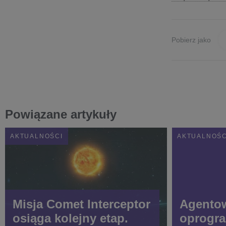
Pobierz jako
Powiązane artykuły
AKTUALNOŚCI
AKTUALNOŚC
Misja Comet Interceptor
Agentow
osiąga kolejny etap.
oprogra