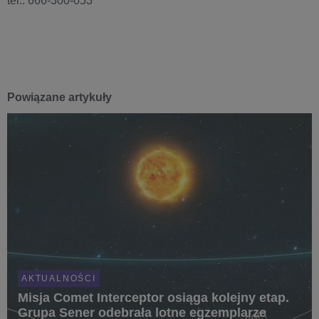
tel.: 666-300-053
Powiązane artykuły
AKTUALNOŚCI
Misja Comet Interceptor osiąga kolejny etap.
Grupa Sener odebrała lotne egzemplarze