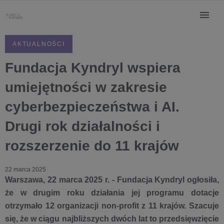
AKTUALNOŚCI
Fundacja Kyndryl wspiera
umiejętności w zakresie
cyberbezpieczeństwa i AI.
Drugi rok działalności i
rozszerzenie do 11 krajów
22 marca 2025
Warszawa, 22 marca 2025 r. - Fundacja Kyndryl ogłosiła,
że w drugim roku działania jej programu dotacje
otrzymało 12 organizacji non-profit z 11 krajów. Szacuje
się, że w ciągu najbliższych dwóch lat to przedsięwzięcie