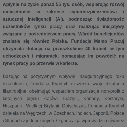
wpłynie na życie ponad 55 tys. osób, wspierając rozwój
umiejętności w zakresie cyberbezpieczeństwa i
sztucznej inteligencji (AI), podnosząc świadomość
uczestników rynku pracy oraz realizując inicjatywy
związane z pośrednictwem pracy. Wśród beneficjentów
znalazła się również Polska. Fundacja Mamo Pracuj
otrzymała dotację na przeszkolenie 40 kobiet, w tym
uchodźczyń i migrantek, pomagając im powrócić na
rynek pracy po przerwie w karierze.
Bazując na pozytywnym wpływie inauguracyjnego roku
działalności, Fundacja Kyndryl rozszerza swoje działania
filantropijne, obejmując wsparciem organizacje non-profit z
kolejnych pięciu krajów: Brazylii, Kanady, Kostaryki,
Hiszpanii i Wielkiej Brytanii. Dotychczas, Fundacja Kyndryl
działała na Węgrzech, w Czechach, Indiach, Japonii, Polsce
i Stanach Zjednoczonych. Organizacja wprowadziła również