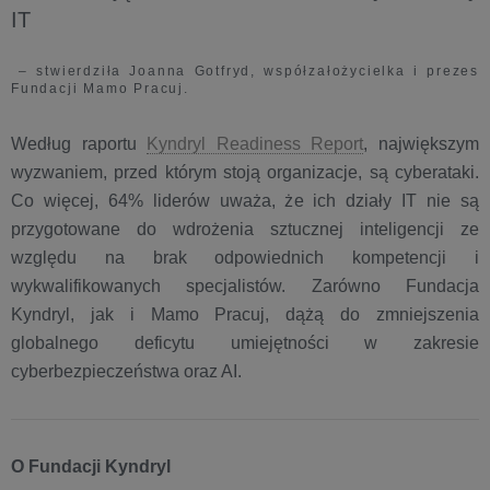
IT
– stwierdziła Joanna Gotfryd, współzałożycielka i prezes
Fundacji Mamo Pracuj.
Według raportu
Kyndryl Readiness Report
, największym
wyzwaniem, przed którym stoją organizacje, są cyberataki.
Co więcej, 64% liderów uważa, że ich działy IT nie są
przygotowane do wdrożenia sztucznej inteligencji ze
względu na brak odpowiednich kompetencji i
wykwalifikowanych specjalistów. Zarówno Fundacja
Kyndryl, jak i Mamo Pracuj, dążą do zmniejszenia
globalnego deficytu umiejętności w zakresie
cyberbezpieczeństwa oraz AI.
O Fundacji Kyndryl