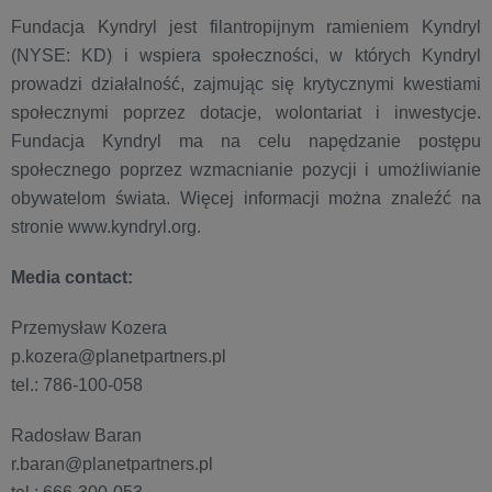
Fundacja Kyndryl jest filantropijnym ramieniem Kyndryl
(NYSE: KD) i wspiera społeczności, w których Kyndryl
prowadzi działalność, zajmując się krytycznymi kwestiami
społecznymi poprzez dotacje, wolontariat i inwestycje.
Fundacja Kyndryl ma na celu napędzanie postępu
społecznego poprzez wzmacnianie pozycji i umożliwianie
obywatelom świata. Więcej informacji można znaleźć na
stronie www.kyndryl.org.
Media contact:
Przemysław Kozera
p.kozera@planetpartners.pl
tel.: 786-100-058
Radosław Baran
r.baran@planetpartners.pl