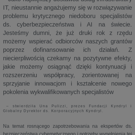
IT, nieustannie angażujemy się w rozwiązywanie
problemu krytycznego niedoboru specjalistów
ds. cyberbezpieczeństwa i AI na świecie.
Jesteśmy dumni, że już druki rok z rzędu
możemy wspierać odbiorców naszych grantów
poprzez dofinansowanie ich działań. Z
niecierpliwością czekamy na pozytywne efekty,
jakie możemy osiągnąć dzięki kontynuacji i
rozszerzeniu współpracy, zorientowanej na
sprzyjanie innowacjom i kształcenie nowego
pokolenia wykwalifikowanych specjalistów
– stwierdziła Una Pulizzi, prezes Fundacji Kyndryl i
Globalny Dyrektor ds. Korporacyjnych Kyndryl.
Na temat rosnącego zapotrzebowania na ekspertów ds.
bezpieczeństwa cybernetycznego i potrzeby wypełnienia tej