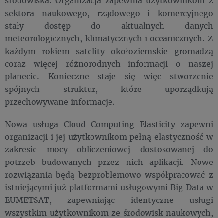
środowiska. Organizacja zapewnia użytkownikom z
sektora naukowego, rządowego i komercyjnego
stały dostęp do aktualnych danych
meteorologicznych, klimatycznych i oceanicznych. Z
każdym rokiem satelity okołoziemskie gromadzą
coraz więcej różnorodnych informacji o naszej
planecie. Konieczne staje się więc stworzenie
spójnych struktur, które uporządkują
przechowywane informacje.
Nowa usługa Cloud Computing Elasticity zapewni
organizacji i jej użytkownikom pełną elastyczność w
zakresie mocy obliczeniowej dostosowanej do
potrzeb budowanych przez nich aplikacji. Nowe
rozwiązania będą bezproblemowo współpracować z
istniejącymi już platformami usługowymi Big Data w
EUMETSAT, zapewniając identyczne usługi
wszystkim użytkownikom ze środowisk naukowych,