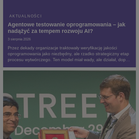
AKTUALNOŚCI
Agentowe testowanie oprogramowania – jak
nadążyć za tempem rozwoju AI?
3 sierpnia 2026
Przez dekady organizacje traktowały weryfikację jakości
oprogramowania jako niezbędny, ale rzadko strategiczny etap
procesu wytwórczego. Ten model miał wady, ale działał, dopóki
tempo produkcji oprogramowania wyznaczane było przez
ludzi. Dzisiaj, dzięki AI, jest ono znac...