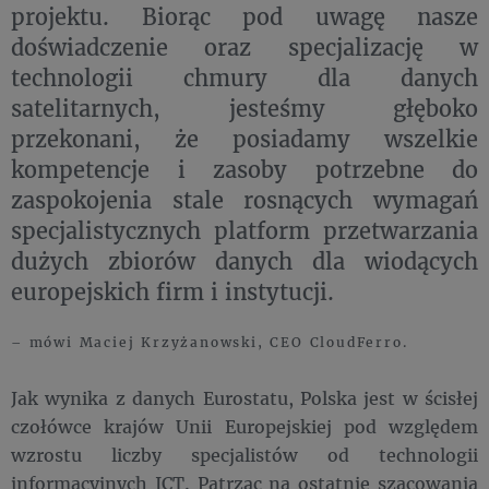
projektu. Biorąc pod uwagę nasze
doświadczenie oraz specjalizację w
technologii chmury dla danych
satelitarnych, jesteśmy głęboko
przekonani, że posiadamy wszelkie
kompetencje i zasoby potrzebne do
zaspokojenia stale rosnących wymagań
specjalistycznych platform przetwarzania
dużych zbiorów danych dla wiodących
europejskich firm i instytucji.
– mówi Maciej Krzyżanowski, CEO CloudFerro.
Jak wynika z danych Eurostatu, Polska jest w ścisłej
czołówce krajów Unii Europejskiej pod względem
wzrostu liczby specjalistów od technologii
informacyjnych ICT. Patrząc na ostatnie szacowania