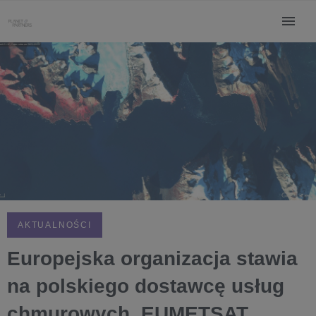
AKTUALNOŚCI
Europejska organizacja stawia
na polskiego dostawcę usług
chmurowych. EUMETSAT