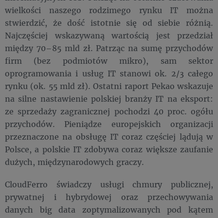
wielkości naszego rodzimego rynku IT można
stwierdzić, że dość istotnie się od siebie różnią.
Najczęściej wskazywaną wartością jest przedział
między 70–85 mld zł. Patrząc na sumę przychodów
firm (bez podmiotów mikro), sam sektor
oprogramowania i usług IT stanowi ok. 2/3 całego
rynku (ok. 55 mld zł). Ostatni raport Pekao wskazuje
na silne nastawienie polskiej branży IT na eksport:
ze sprzedaży zagranicznej pochodzi 40 proc. ogółu
przychodów. Pieniądze europejskich organizacji
przeznaczone na obsługę IT coraz częściej lądują w
Polsce, a polskie IT zdobywa coraz większe zaufanie
dużych, międzynarodowych graczy.
CloudFerro świadczy usługi chmury publicznej,
prywatnej i hybrydowej oraz przechowywania
danych big data zoptymalizowanych pod kątem