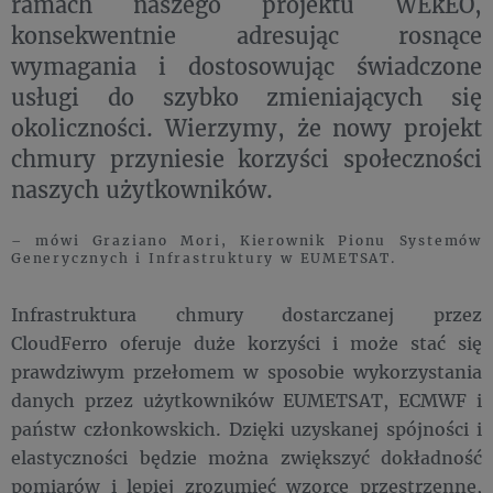
ramach naszego projektu WEkEO,
konsekwentnie adresując rosnące
wymagania i dostosowując świadczone
usługi do szybko zmieniających się
okoliczności. Wierzymy, że nowy projekt
chmury przyniesie korzyści społeczności
naszych użytkowników.
– mówi Graziano Mori, Kierownik Pionu Systemów
Generycznych i Infrastruktury w EUMETSAT.
Infrastruktura chmury dostarczanej przez
CloudFerro oferuje duże korzyści i może stać się
prawdziwym przełomem w sposobie wykorzystania
danych przez użytkowników EUMETSAT, ECMWF i
państw członkowskich. Dzięki uzyskanej spójności i
elastyczności będzie można zwiększyć dokładność
pomiarów i lepiej zrozumieć wzorce przestrzenne,